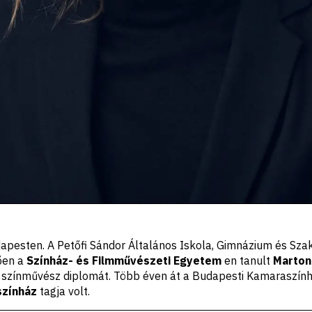
apesten. A Petőfi Sándor Általános Iskola, Gimnázium és Sz
tően a
Színház- és Filmművészeti Egyetem
en tanult
Marton
 színművész diplomát. Több éven át a Budapesti Kamaraszính
színház
tagja volt.