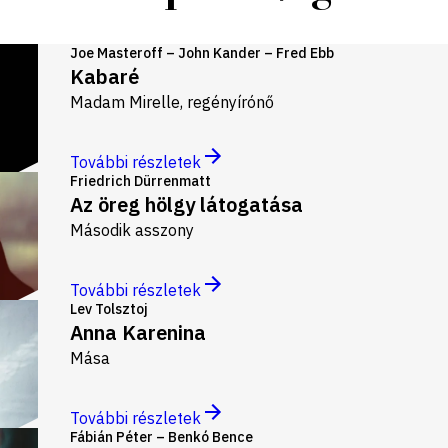
Joe Masteroff – John Kander – Fred Ebb
Kabaré
Madam Mirelle, regényírónő
További részletek
Friedrich Dürrenmatt
Az öreg hölgy látogatása
Második asszony
További részletek
Lev Tolsztoj
Anna Karenina
Mása
További részletek
Fábián Péter – Benkó Bence