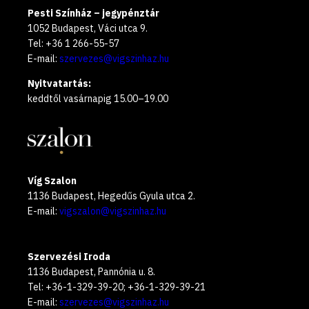
Pesti Színház – jegypénztár
1052 Budapest, Váci utca 9.
Tel: +36 1 266-55-57
E-mail:
szervezes@vigszinhaz.hu
Nyitvatartás:
keddtől vasárnapig 15.00–19.00
Víg Szalon
1136 Budapest, Hegedűs Gyula utca 2.
E-mail:
vigszalon@vigszinhaz.hu
Szervezési Iroda
1136 Budapest, Pannónia u. 8.
Tel: +36-1-329-39-20; +36-1-329-39-21
E-mail:
szervezes@vigszinhaz.hu