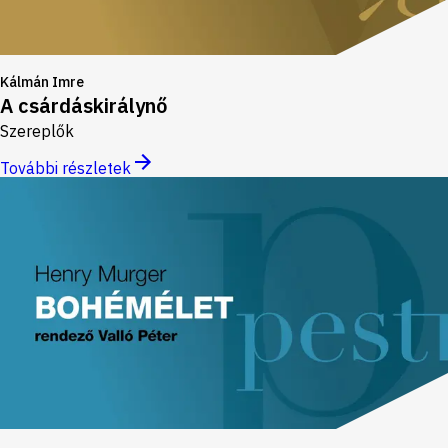
Kálmán Imre
A csárdáskirálynő
Szereplők
További részletek