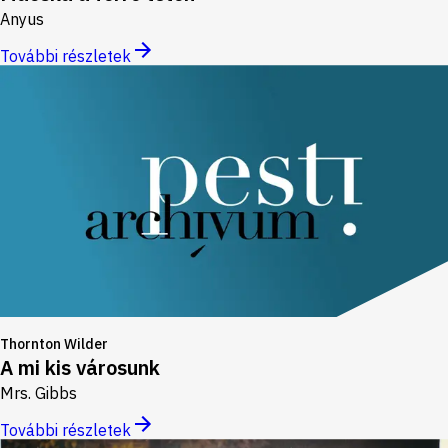
Anyus
További részletek
Thornton Wilder
A mi kis városunk
Mrs. Gibbs
További részletek