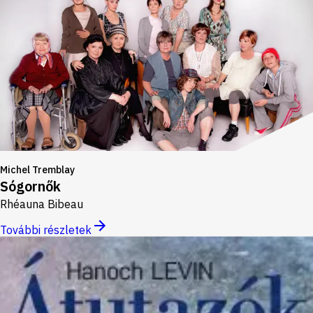
Michel Tremblay
Sógornők
Rhéauna Bibeau
További részletek