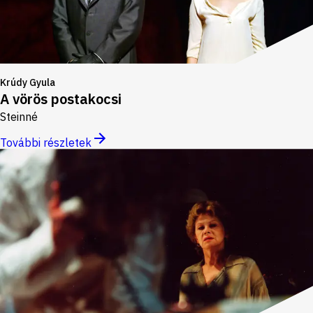
Krúdy Gyula
A vörös postakocsi
Steinné
További részletek