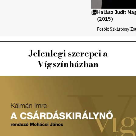
Halász Judit Ma
(2015)
Fotók: Szkárossy Zs
Jelenlegi szerepei a
Vígszínházban