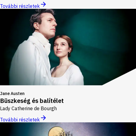
További részletek
Jane Austen
Büszkeség és balítélet
Lady Catherine de Bourgh
További részletek