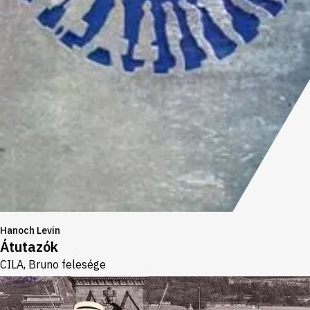
Hanoch Levin
Átutazók
CILA, Bruno felesége