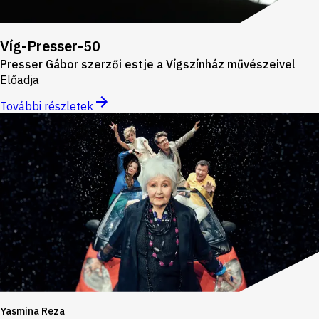
Víg-Presser-50
Presser Gábor szerzői estje a Vígszínház művészeivel
Előadja
További részletek
Yasmina Reza