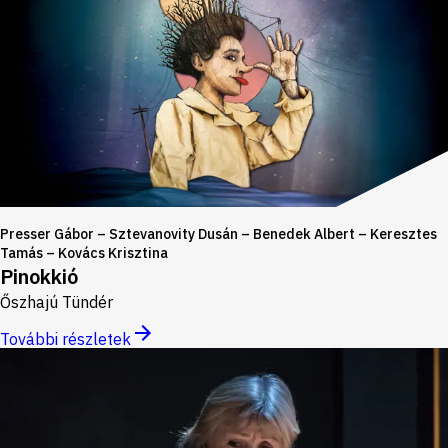
Presser Gábor – Sztevanovity Dusán – Benedek Albert – Keresztes
Tamás – Kovács Krisztina
Pinokkió
Őszhajú Tündér
További részletek