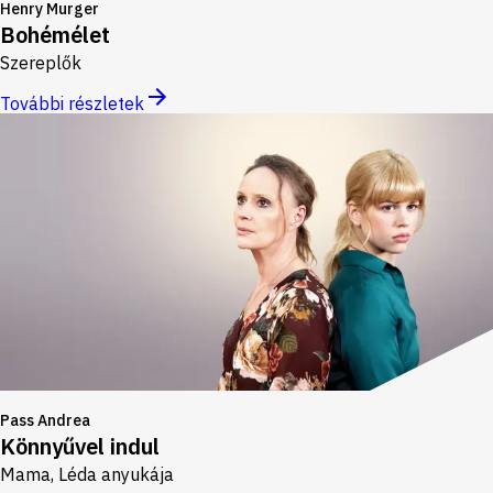
Henry Murger
Bohémélet
Szereplők
További részletek
Pass Andrea
Könnyűvel indul
Mama, Léda anyukája