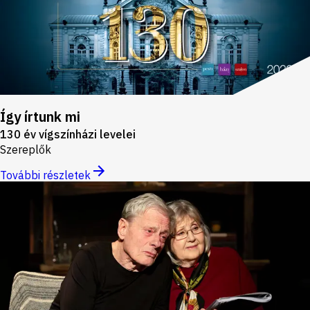
Így írtunk mi
130 év vígszínházi levelei
Szereplők
További részletek