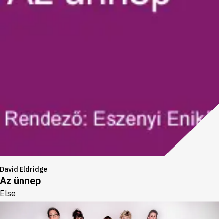
David Eldridge
Az ünnep
Else