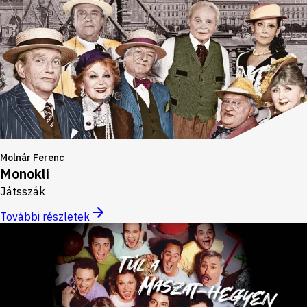
Molnár Ferenc
Monokli
Játsszák
További részletek