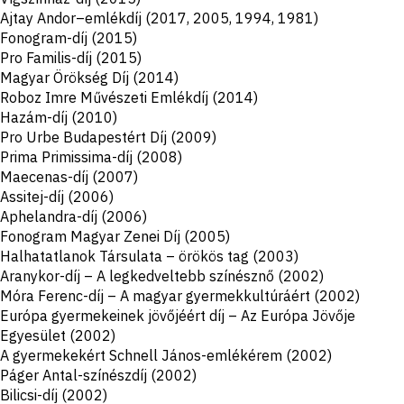
Ajtay Andor–emlékdíj (2017, 2005, 1994, 1981)
Fonogram-díj (2015)
Pro Familis-díj (2015)
Magyar Örökség Díj (2014)
Roboz Imre Művészeti Emlékdíj (2014)
Hazám-díj (2010)
Pro Urbe Budapestért Díj (2009)
Prima Primissima-díj (2008)
Maecenas-díj (2007)
Assitej-díj (2006)
Aphelandra-díj (2006)
Fonogram Magyar Zenei Díj (2005)
Halhatatlanok Társulata – örökös tag (2003)
Aranykor-díj – A legkedveltebb színésznő (2002)
Móra Ferenc-díj – A magyar gyermekkultúráért (2002)
Európa gyermekeinek jövőjéért díj – Az Európa Jövője
Egyesület (2002)
A gyermekekért Schnell János-emlékérem (2002)
Páger Antal-színészdíj (2002)
Bilicsi-díj (2002)