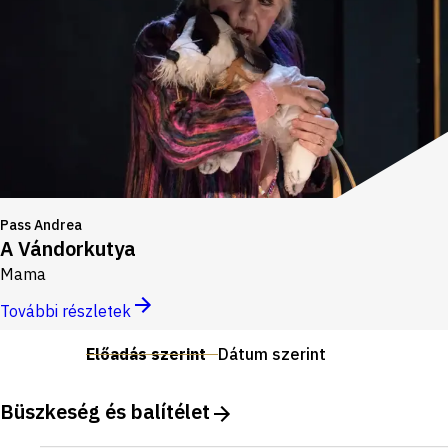
Pass Andrea
A Vándorkutya
Mama
További részletek
Előadás szerint
Dátum szerint
Büszkeség és balítélet