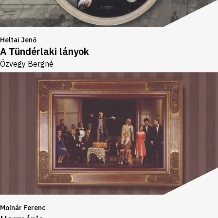
Heltai Jenő
A Tündérlaki lányok
Özvegy Bergné
Molnár Ferenc