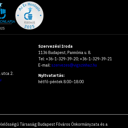
Szervezési Iroda
1136 Budapest, Pannónia u. 8.
Tel: +36-1-329-39-20; +36-1-329-39-21
E-mail:
szervezes@vigszinhaz.hu
utca 2.
Nyitvatartás:
u
hétfő-péntek 8:00–18:00
 Felelősségű Társaság Budapest Főváros Önkormányzata és a