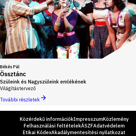
Békés Pál
Össztánc
Szüleink és Nagyszüleink emlékének
Világítástervező
További részletek
Lábléc
Közérdekű információk
Impresszum
Közlemény
Felhasználási feltételek
ÁSZF
Adatvédelem
Etikai Kódex
Akadálymentesítési nyilatkozat