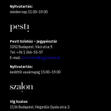
Nyitvatartás:
minden nap 11.00–19.00
Pesti Színház – jegypénztár
1052 Budapest, Váci utca 9.
Tel: +36 1 266-55-57
E-mail:
szervezes@vigszinhaz.hu
Nyitvatartás:
keddtől vasárnapig 15.00–19.00
Víg Szalon
1136 Budapest, Hegedűs Gyula utca 2.