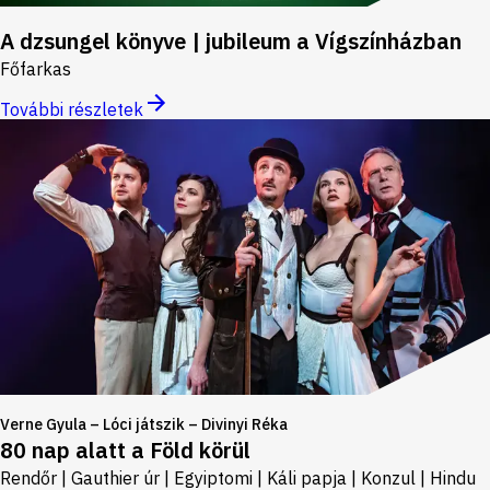
A dzsungel könyve | jubileum a Vígszínházban
Főfarkas
További részletek
Verne Gyula – Lóci játszik – Divinyi Réka
80 nap alatt a Föld körül
Rendőr | Gauthier úr | Egyiptomi | Káli papja | Konzul | Hindu