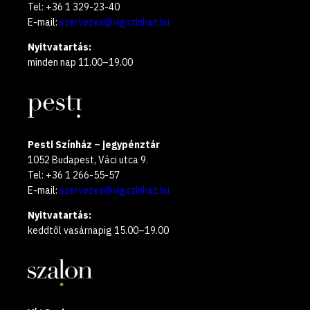
Tel: +36 1 329-23-40
E-mail:
szervezes@vigszinhaz.hu
Nyitvatartás:
minden nap 11.00–19.00
Pesti Színház – jegypénztár
1052 Budapest, Váci utca 9.
Tel: +36 1 266-55-57
E-mail:
szervezes@vigszinhaz.hu
Nyitvatartás:
keddtől vasárnapig 15.00–19.00