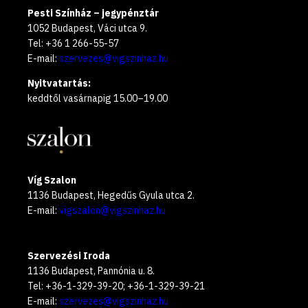
Pesti Színház – jegypénztár
1052 Budapest, Váci utca 9.
Tel: +36 1 266-55-57
E-mail:
szervezes@vigszinhaz.hu
Nyitvatartás:
keddtől vasárnapig 15.00–19.00
Víg Szalon
1136 Budapest, Hegedűs Gyula utca 2.
E-mail:
vigszalon@vigszinhaz.hu
Szervezési Iroda
1136 Budapest, Pannónia u. 8.
Tel: +36-1-329-39-20; +36-1-329-39-21
E-mail:
szervezes@vigszinhaz.hu