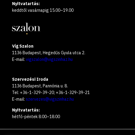
Nyitvatartás:
keddtől vasárnapig 15.00–19.00
Víg Szalon
1136 Budapest, Hegedűs Gyula utca 2.
E-mail:
vigszalon@vigszinhaz.hu
Szervezési Iroda
1136 Budapest, Pannónia u. 8.
Tel: +36-1-329-39-20; +36-1-329-39-21
E-mail:
szervezes@vigszinhaz.hu
Nyitvatartás:
hétfő-péntek 8:00–18:00