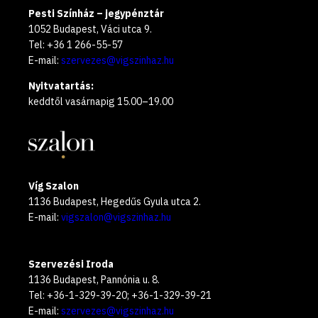
Pesti Színház – jegypénztár
1052 Budapest, Váci utca 9.
Tel: +36 1 266-55-57
E-mail:
szervezes@vigszinhaz.hu
Nyitvatartás:
keddtől vasárnapig 15.00–19.00
Víg Szalon
1136 Budapest, Hegedűs Gyula utca 2.
E-mail:
vigszalon@vigszinhaz.hu
Szervezési Iroda
1136 Budapest, Pannónia u. 8.
Tel: +36-1-329-39-20; +36-1-329-39-21
E-mail:
szervezes@vigszinhaz.hu