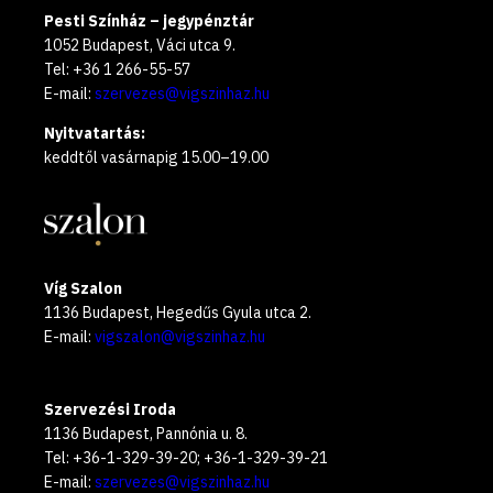
Pesti Színház – jegypénztár
1052 Budapest, Váci utca 9.
Tel: +36 1 266-55-57
E-mail:
szervezes@vigszinhaz.hu
Nyitvatartás:
keddtől vasárnapig 15.00–19.00
Víg Szalon
1136 Budapest, Hegedűs Gyula utca 2.
E-mail:
vigszalon@vigszinhaz.hu
Szervezési Iroda
1136 Budapest, Pannónia u. 8.
Tel: +36-1-329-39-20; +36-1-329-39-21
E-mail:
szervezes@vigszinhaz.hu