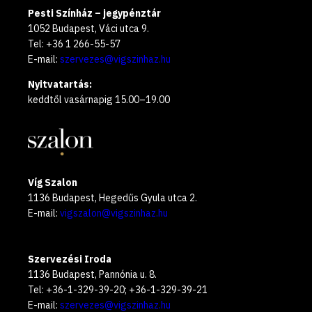
Pesti Színház – jegypénztár
1052 Budapest, Váci utca 9.
Tel: +36 1 266-55-57
E-mail:
szervezes@vigszinhaz.hu
Nyitvatartás:
keddtől vasárnapig 15.00–19.00
Víg Szalon
1136 Budapest, Hegedűs Gyula utca 2.
E-mail:
vigszalon@vigszinhaz.hu
Szervezési Iroda
1136 Budapest, Pannónia u. 8.
Tel: +36-1-329-39-20; +36-1-329-39-21
E-mail:
szervezes@vigszinhaz.hu