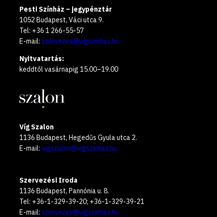
Pesti Színház – jegypénztár
1052 Budapest, Váci utca 9.
Tel: +36 1 266-55-57
E-mail:
szervezes@vigszinhaz.hu
Nyitvatartás:
keddtől vasárnapig 15.00–19.00
Víg Szalon
1136 Budapest, Hegedűs Gyula utca 2.
E-mail:
vigszalon@vigszinhaz.hu
Szervezési Iroda
1136 Budapest, Pannónia u. 8.
Tel: +36-1-329-39-20; +36-1-329-39-21
E-mail:
szervezes@vigszinhaz.hu