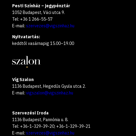
Pesti Színház – jegypénztár
1052 Budapest, Váci utca 9.
Tel: +36 1 266-55-57
E-mail:
szervezes@vigszinhaz.hu
Nyitvatartás:
keddtől vasárnapig 15.00–19.00
Víg Szalon
1136 Budapest, Hegedűs Gyula utca 2.
E-mail:
vigszalon@vigszinhaz.hu
Szervezési Iroda
1136 Budapest, Pannónia u. 8.
Tel: +36-1-329-39-20; +36-1-329-39-21
E-mail:
szervezes@vigszinhaz.hu