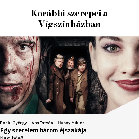
Korábbi szerepei a
Vígszínházban
Ránki György – Vas István – Hubay Miklós
Egy szerelem három éjszakája
Nagybőgő