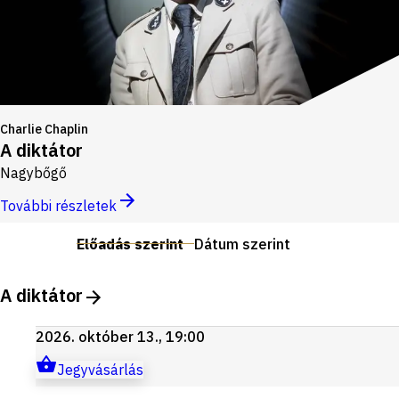
Charlie Chaplin
A diktátor
Nagybőgő
További részletek
Előadás szerint
Dátum szerint
A diktátor
2026. október 13., 19:00
Jegyvásárlás