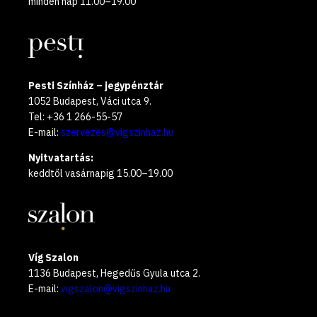
minden nap 11.00–19.00
Pesti Színház – jegypénztár
1052 Budapest, Váci utca 9.
Tel: +36 1 266-55-57
E-mail:
szervezes@vigszinhaz.hu
Nyitvatartás:
keddtől vasárnapig 15.00–19.00
Víg Szalon
1136 Budapest, Hegedűs Gyula utca 2.
E-mail:
vigszalon@vigszinhaz.hu