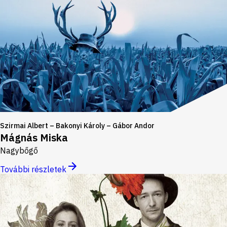
Szirmai Albert – Bakonyi Károly – Gábor Andor
Mágnás Miska
Nagybőgő
További részletek