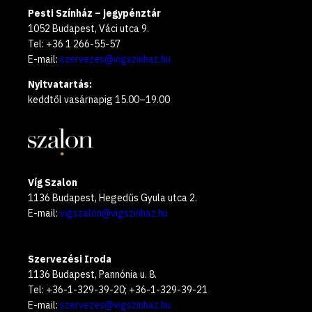
Pesti Színház – jegypénztár
1052 Budapest, Váci utca 9.
Tel: +36 1 266-55-57
E-mail:
szervezes@vigszinhaz.hu
Nyitvatartás:
keddtől vasárnapig 15.00–19.00
Víg Szalon
1136 Budapest, Hegedűs Gyula utca 2.
E-mail:
vigszalon@vigszinhaz.hu
Szervezési Iroda
1136 Budapest, Pannónia u. 8.
Tel: +36-1-329-39-20; +36-1-329-39-21
E-mail:
szervezes@vigszinhaz.hu