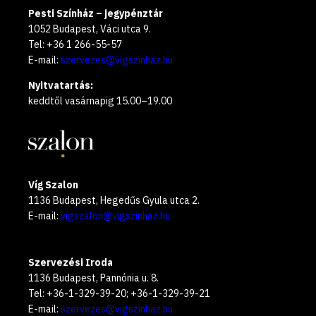
Pesti Színház – jegypénztár
1052 Budapest, Váci utca 9.
Tel: +36 1 266-55-57
E-mail:
szervezes@vigszinhaz.hu
Nyitvatartás:
keddtől vasárnapig 15.00–19.00
Víg Szalon
1136 Budapest, Hegedűs Gyula utca 2.
E-mail:
vigszalon@vigszinhaz.hu
Szervezési Iroda
1136 Budapest, Pannónia u. 8.
Tel: +36-1-329-39-20; +36-1-329-39-21
E-mail:
szervezes@vigszinhaz.hu