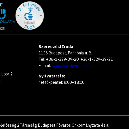
Szervezési Iroda
1136 Budapest, Pannónia u. 8.
Tel: +36-1-329-39-20; +36-1-329-39-21
E-mail:
szervezes@vigszinhaz.hu
utca 2.
Nyitvatartás:
u
hétfő-péntek 8:00–18:00
 Felelősségű Társaság Budapest Főváros Önkormányzata és a