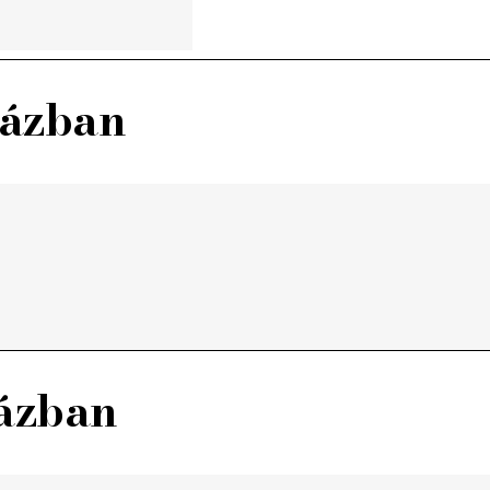
házban
házban