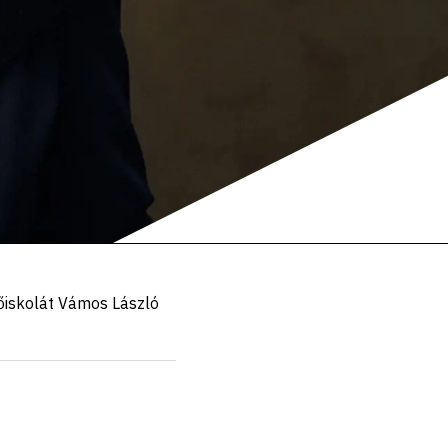
őiskolát Vámos László