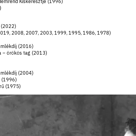
emrend Kiskeresztje (1996)
)
 (2022)
2019, 2008, 2007, 2003, 1999, 1995, 1986, 1978)
mlékdíj (2016)
a – örökös tag (2013)
mlékdíj (2004)
 (1996)
rű (1975)