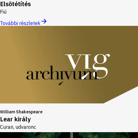
Elsötétítés
Fiú
További részletek
William Shakespeare
Lear király
Curan, udvaronc