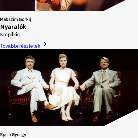
Makszim Gorkij
Nyaralók
Kropilkin
További részletek
Spiró György