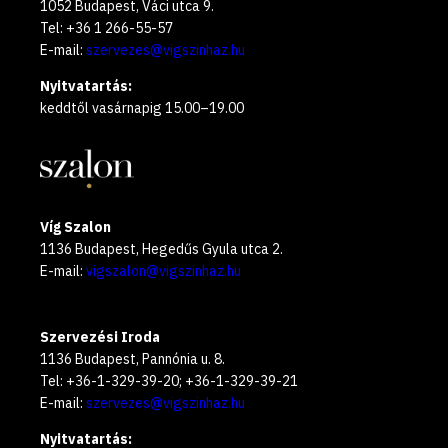
1052 Budapest, Váci utca 9.
Tel: +36 1 266-55-57
E-mail:
szervezes@vigszinhaz.hu
Nyitvatartás:
keddtől vasárnapig 15.00–19.00
Víg Szalon
1136 Budapest, Hegedűs Gyula utca 2.
E-mail:
vigszalon@vigszinhaz.hu
Szervezési Iroda
1136 Budapest, Pannónia u. 8.
Tel: +36-1-329-39-20; +36-1-329-39-21
E-mail:
szervezes@vigszinhaz.hu
Nyitvatartás: