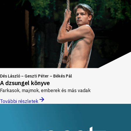
Dés László – Geszti Péter – Békés Pál
A dzsungel könyve
Farkasok, majmok, emberek és más vadak
További részletek