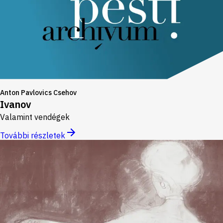
Anton Pavlovics Csehov
Ivanov
Valamint vendégek
További részletek