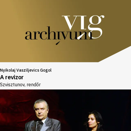
Nyikolaj Vasziljevics Gogol
A revizor
Szvisztunov, rendőr