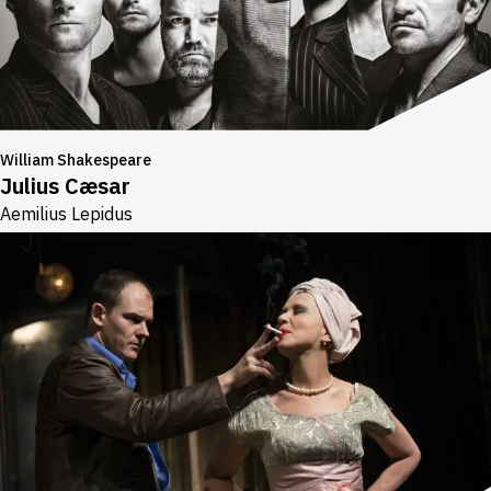
William Shakespeare
Julius Cæsar
Aemilius Lepidus