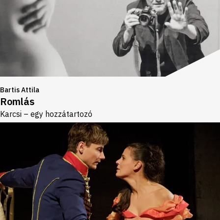
Bartis Attila
Romlás
Karcsi – egy hozzátartozó