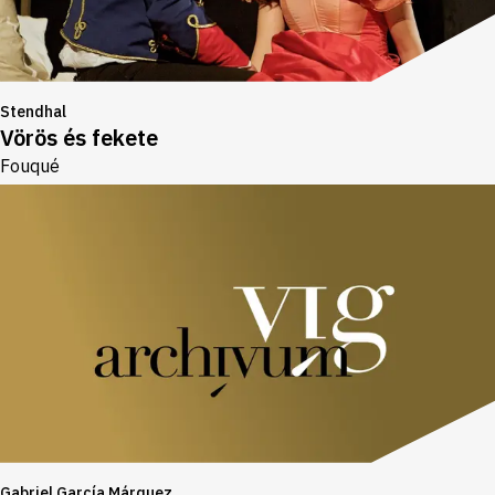
Stendhal
Vörös és fekete
Fouqué
Gabriel García Márquez