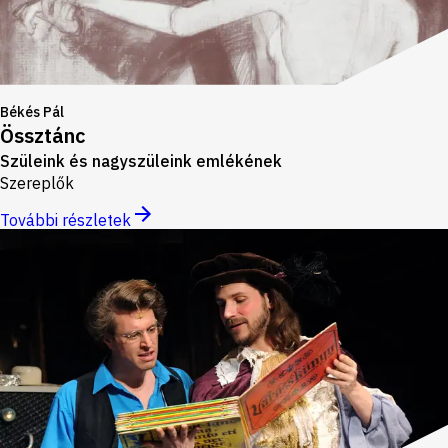
Békés Pál
Össztánc
Szüleink és nagyszüleink emlékének
Szereplők
További részletek