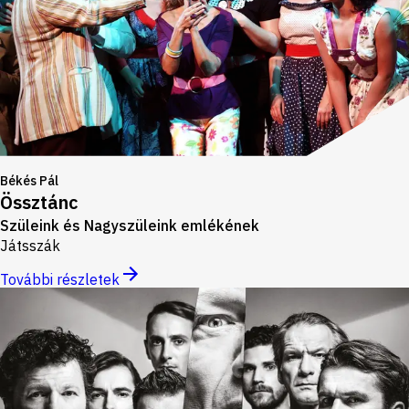
Békés Pál
Össztánc
Szüleink és Nagyszüleink emlékének
Játsszák
További részletek