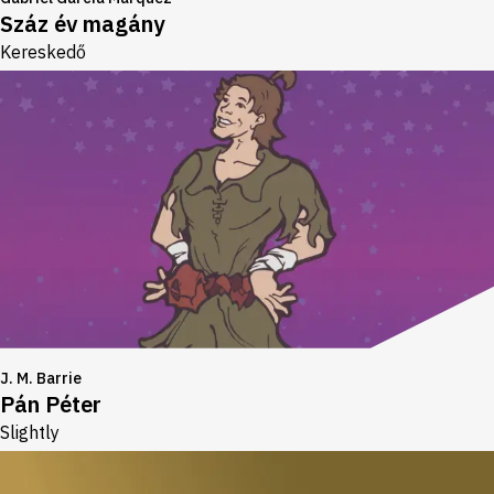
Száz év magány
Kereskedő
J. M. Barrie
Pán Péter
Slightly