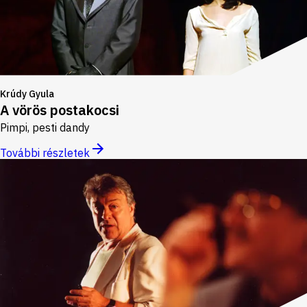
Krúdy Gyula
A vörös postakocsi
Pimpi, pesti dandy
További részletek