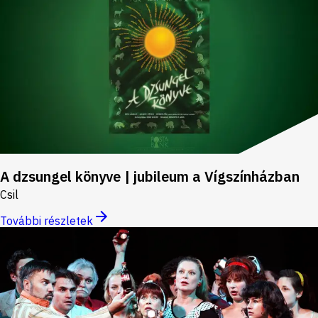
A dzsungel könyve | jubileum a Vígszínházban
Csil
További részletek