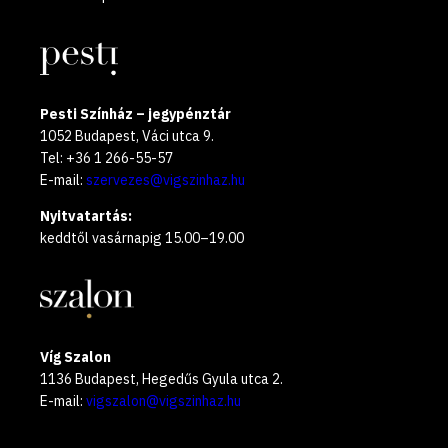
Pesti Színház – jegypénztár
1052 Budapest, Váci utca 9.
Tel: +36 1 266-55-57
E-mail:
szervezes@vigszinhaz.hu
Nyitvatartás:
keddtől vasárnapig 15.00–19.00
Víg Szalon
1136 Budapest, Hegedűs Gyula utca 2.
E-mail:
vigszalon@vigszinhaz.hu