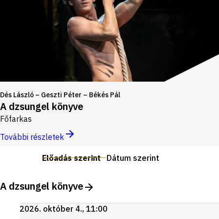
Dés László – Geszti Péter – Békés Pál
A dzsungel könyve
Főfarkas
További részletek
Előadás szerint
Dátum szerint
A dzsungel könyve
2026. október 4., 11:00