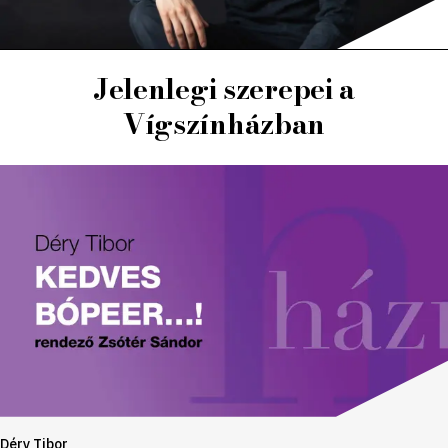
Jelenlegi szerepei a
Vígszínházban
Déry Tibor