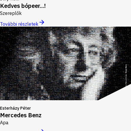
Kedves bópeer...!
Szereplők
További részletek
Esterházy Péter
Mercedes Benz
Apa