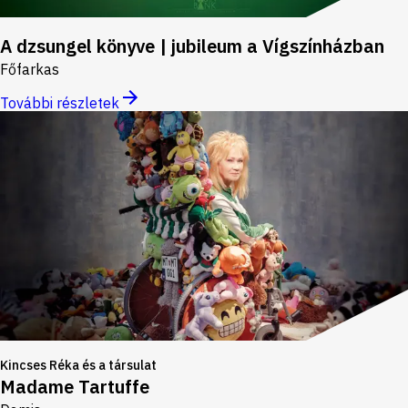
A dzsungel könyve | jubileum a Vígszínházban
Főfarkas
További részletek
Kincses Réka és a társulat
Madame Tartuffe