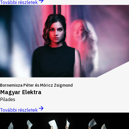
További részletek
Bornemisza Péter és Móricz Zsigmond
Magyar Elektra
Pilades
További részletek