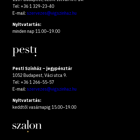
Tel: +36 1 329-23-40
E-mail:
szervezes@vigszinhaz.hu
Nyitvatartás:
minden nap 11.00–19.00
Pesti Színház – jegypénztár
1052 Budapest, Váci utca 9.
Tel: +36 1 266-55-57
E-mail:
szervezes@vigszinhaz.hu
Nyitvatartás:
keddtől vasárnapig 15.00–19.00