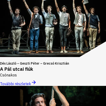
Dés László – Geszti Péter – Grecsó Krisztián
A Pál utcai fiúk
Csónakos
További részletek