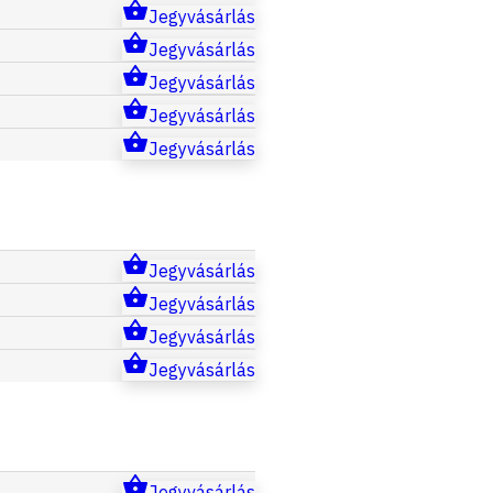
Jegyvásárlás
Jegyvásárlás
Jegyvásárlás
Jegyvásárlás
Jegyvásárlás
Jegyvásárlás
Jegyvásárlás
Jegyvásárlás
Jegyvásárlás
Jegyvásárlás