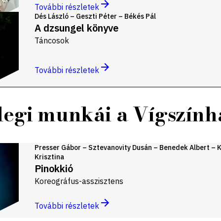
További részletek
Dés László – Geszti Péter – Békés Pál
A dzsungel könyve
Táncosok
További részletek
legi munkái a Vígszín
Presser Gábor – Sztevanovity Dusán – Benedek Albert – 
Krisztina
Pinokkió
Koreográfus-asszisztens
További részletek