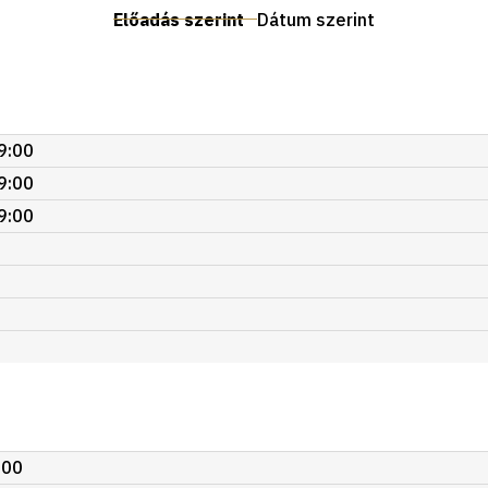
Előadás szerint
Dátum szerint
9:00
9:00
9:00
:00