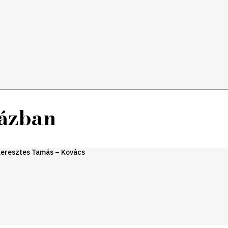
házban
Keresztes Tamás – Kovács