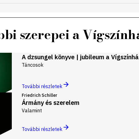
bi szerepei a Vígszín
A dzsungel könyve | jubileum a Vígszính
Táncosok
További részletek
Friedrich Schiller
Ármány és szerelem
Valamint
További részletek