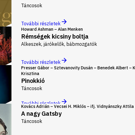
Táncosok
További részletek
Howard Ashman – Alan Menken
Rémségek kicsiny boltja
Alkeszek, járókelők, bábmozgatók
További részletek
Presser Gábor – Sztevanovity Dusán – Benedek Albert – 
Krisztina
Pinokkió
Táncosok
További részletek
Kovács Adrián – Vecsei H. Miklós – ifj. Vidnyánszky Attila
A nagy Gatsby
Táncosok