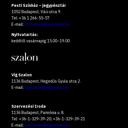
Pesti Színház – jegypénztár
1052 Budapest, Váci utca 9.
Tel: +36 1 266-55-57
E-mail:
szervezes@vigszinhaz.hu
Nyitvatartás:
keddtől vasárnapig 15.00–19.00
Víg Szalon
1136 Budapest, Hegedűs Gyula utca 2.
E-mail:
vigszalon@vigszinhaz.hu
Szervezési Iroda
1136 Budapest, Pannónia u. 8.
Tel: +36-1-329-39-20; +36-1-329-39-21
E-mail:
szervezes@vigszinhaz.hu