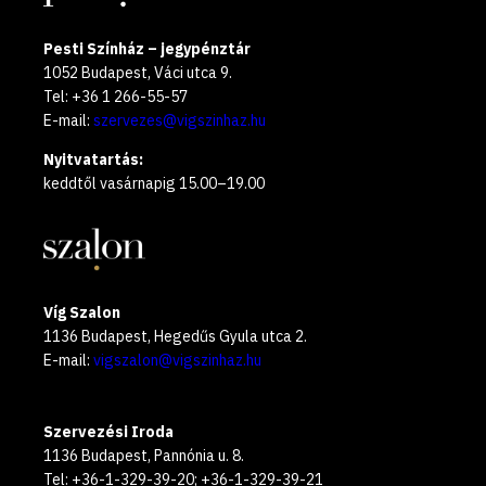
Pesti Színház – jegypénztár
1052 Budapest, Váci utca 9.
Tel: +36 1 266-55-57
E-mail:
szervezes@vigszinhaz.hu
Nyitvatartás:
keddtől vasárnapig 15.00–19.00
Víg Szalon
1136 Budapest, Hegedűs Gyula utca 2.
E-mail:
vigszalon@vigszinhaz.hu
Szervezési Iroda
1136 Budapest, Pannónia u. 8.
Tel: +36-1-329-39-20; +36-1-329-39-21