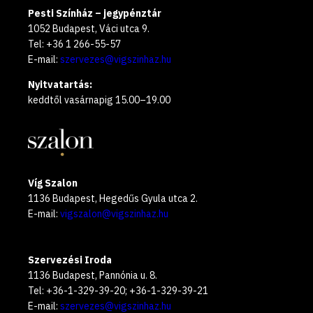
Pesti Színház – jegypénztár
1052 Budapest, Váci utca 9.
Tel: +36 1 266-55-57
E-mail:
szervezes@vigszinhaz.hu
Nyitvatartás:
keddtől vasárnapig 15.00–19.00
Víg Szalon
1136 Budapest, Hegedűs Gyula utca 2.
E-mail:
vigszalon@vigszinhaz.hu
Szervezési Iroda
1136 Budapest, Pannónia u. 8.
Tel: +36-1-329-39-20; +36-1-329-39-21
E-mail:
szervezes@vigszinhaz.hu