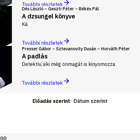
További részletek
Dés László – Geszti Péter – Békés Pál
A dzsungel könyve
Ká
További részletek
Presser Gábor – Sztevanovity Dusán – Horváth Péter
A padlás
Detektív, aki még önmagát is kinyomozza
További részletek
Előadás szerint
Dátum szerint
:00