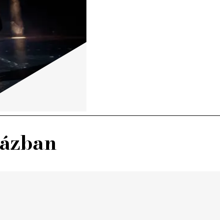
házban