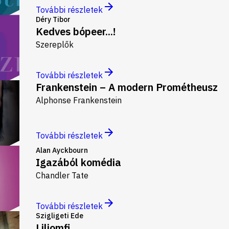
További részletek
Déry Tibor
Kedves bópeer...!
Szereplők
További részletek
Frankenstein – A modern Prométheusz
Alphonse Frankenstein
További részletek
Alan Ayckbourn
Igazából komédia
Chandler Tate
További részletek
Szigligeti Ede
Liliomfi