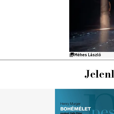
Méhes László
Jelen