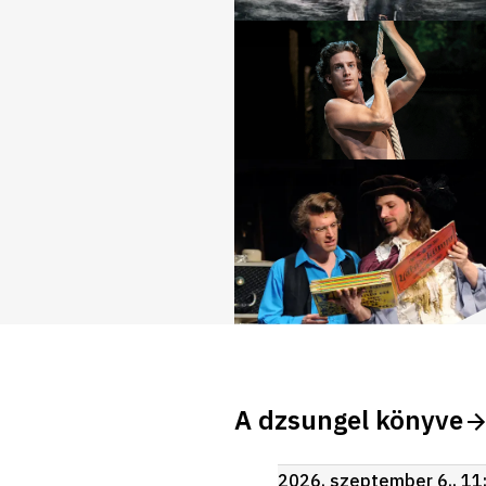
A dzsungel könyve
2026. szeptember 6., 11