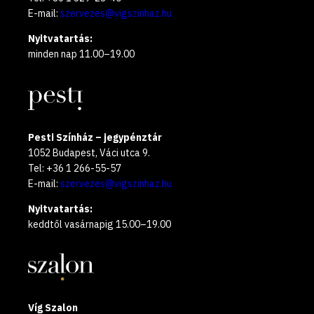
E-mail:
szervezes@vigszinhaz.hu
Nyitvatartás:
minden nap 11.00–19.00
Pesti Színház – jegypénztár
1052 Budapest, Váci utca 9.
Tel: +36 1 266-55-57
E-mail:
szervezes@vigszinhaz.hu
Nyitvatartás:
keddtől vasárnapig 15.00–19.00
Víg Szalon