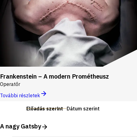
Frankenstein – A modern Prométheusz
Operatőr
További részletek
Előadás szerint
Dátum szerint
A nagy Gatsby