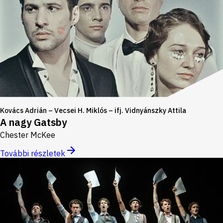
Kovács Adrián – Vecsei H. Miklós – ifj. Vidnyánszky Attila
A nagy Gatsby
Chester McKee
További részletek