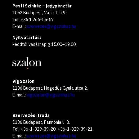
Pesti Színház – jegypénztár
1052 Budapest, Váci utca 9.
Tel: +36 1 266-55-57
E-mail:
szervezes@vigszinhaz.hu
Nyitvatartás:
keddtől vasárnapig 15.00–19.00
Víg Szalon
1136 Budapest, Hegedűs Gyula utca 2.
E-mail:
vigszalon@vigszinhaz.hu
Szervezési Iroda
1136 Budapest, Pannónia u. 8.
Tel: +36-1-329-39-20; +36-1-329-39-21
E-mail:
szervezes@vigszinhaz.hu