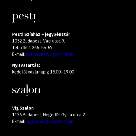
Pesti Színház – jegypénztár
1052 Budapest, Váci utca 9.
Tel: +36 1 266-55-57
E-mail:
szervezes@vigszinhaz.hu
Nyitvatartás:
keddtől vasárnapig 15.00–19.00
Víg Szalon
1136 Budapest, Hegedűs Gyula utca 2.
E-mail:
vigszalon@vigszinhaz.hu