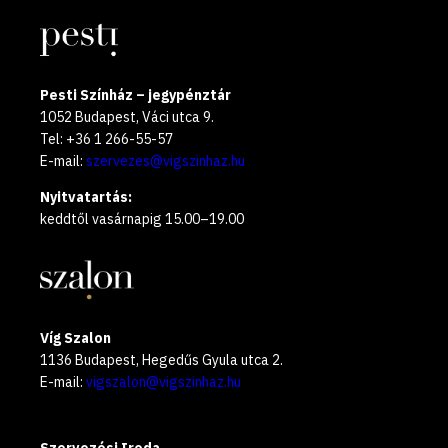
Pesti Színház – jegypénztár
1052 Budapest, Váci utca 9.
Tel: +36 1 266-55-57
E-mail:
szervezes@vigszinhaz.hu
Nyitvatartás:
keddtől vasárnapig 15.00–19.00
Víg Szalon
1136 Budapest, Hegedűs Gyula utca 2.
E-mail:
vigszalon@vigszinhaz.hu