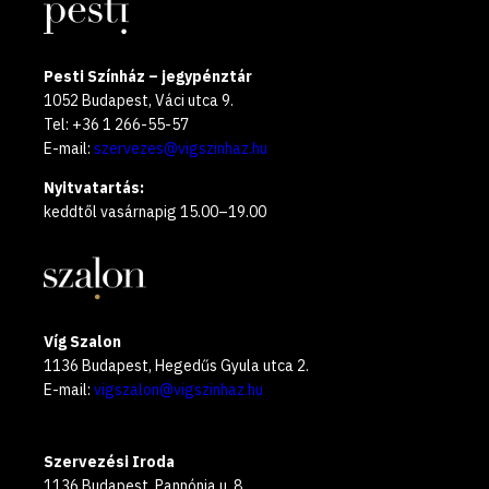
Pesti Színház – jegypénztár
1052 Budapest, Váci utca 9.
Tel: +36 1 266-55-57
E-mail:
szervezes@vigszinhaz.hu
Nyitvatartás:
keddtől vasárnapig 15.00–19.00
Víg Szalon
1136 Budapest, Hegedűs Gyula utca 2.
E-mail:
vigszalon@vigszinhaz.hu
Szervezési Iroda
1136 Budapest, Pannónia u. 8.