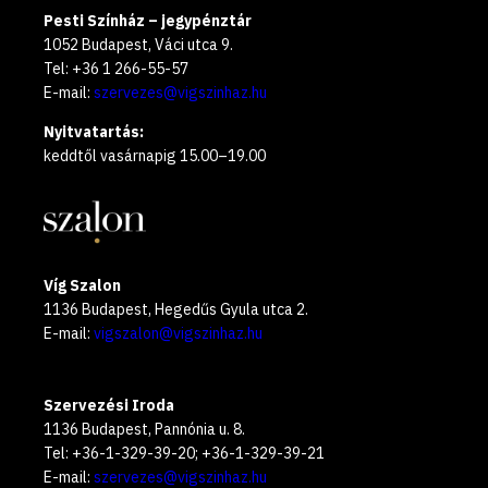
Pesti Színház – jegypénztár
1052 Budapest, Váci utca 9.
Tel: +36 1 266-55-57
E-mail:
szervezes@vigszinhaz.hu
Nyitvatartás:
keddtől vasárnapig 15.00–19.00
Víg Szalon
1136 Budapest, Hegedűs Gyula utca 2.
E-mail:
vigszalon@vigszinhaz.hu
Szervezési Iroda
1136 Budapest, Pannónia u. 8.
Tel: +36-1-329-39-20; +36-1-329-39-21
E-mail:
szervezes@vigszinhaz.hu