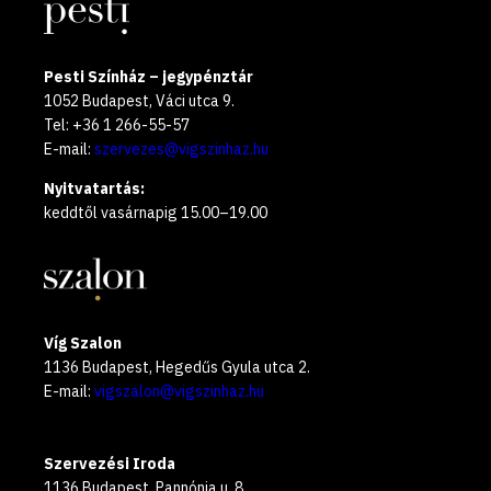
Pesti Színház – jegypénztár
1052 Budapest, Váci utca 9.
Tel: +36 1 266-55-57
E-mail:
szervezes@vigszinhaz.hu
Nyitvatartás:
keddtől vasárnapig 15.00–19.00
Víg Szalon
1136 Budapest, Hegedűs Gyula utca 2.
E-mail:
vigszalon@vigszinhaz.hu
Szervezési Iroda
1136 Budapest, Pannónia u. 8.