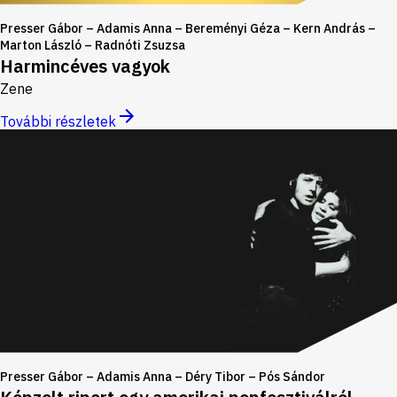
Presser Gábor – Adamis Anna – Bereményi Géza – Kern András –
Marton László – Radnóti Zsuzsa
Harmincéves vagyok
Zene
További részletek
Presser Gábor – Adamis Anna – Déry Tibor – Pós Sándor