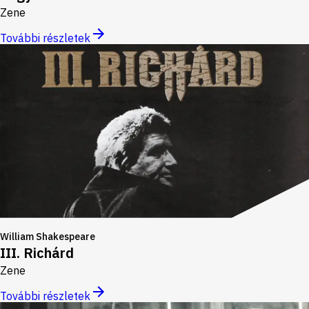
Zene
További részletek
William Shakespeare
III. Richárd
Zene
További részletek