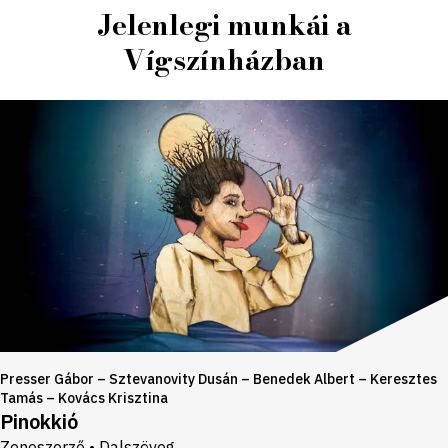
Jelenlegi munkái a
Vígszínházban
Presser Gábor – Sztevanovity Dusán – Benedek Albert – Keresztes
Tamás – Kovács Krisztina
Pinokkió
Zeneszerző • Dalszöveg