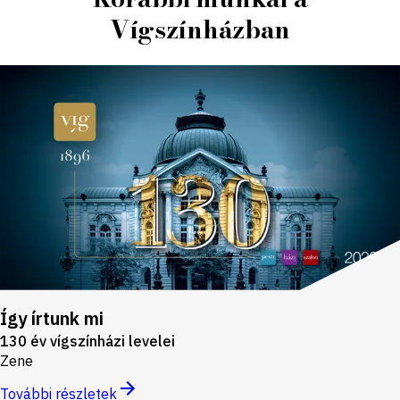
Vígszínházban
Így írtunk mi
130 év vígszínházi levelei
Zene
További részletek