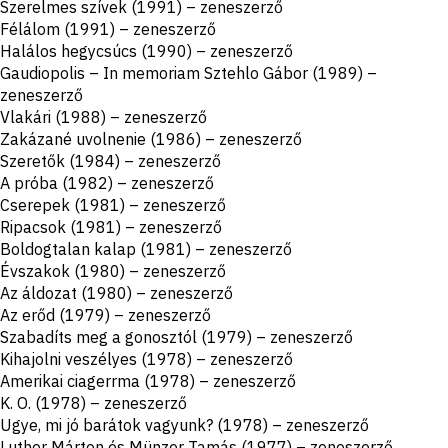
Szerelmes szívek (1991) – zeneszerző
Félálom (1991) – zeneszerző
Halálos hegycsúcs (1990) – zeneszerző
Gaudiopolis – In memoriam Sztehlo Gábor (1989) –
zeneszerző
Vlakári (1988) – zeneszerző
Zakázané uvolnenie (1986) – zeneszerző
Szeretők (1984) – zeneszerző
A próba (1982) – zeneszerző
Cserepek (1981) – zeneszerző
Ripacsok (1981) – zeneszerző
Boldogtalan kalap (1981) – zeneszerző
Évszakok (1980) – zeneszerző
Az áldozat (1980) – zeneszerző
Az erőd (1979) – zeneszerző
Szabadíts meg a gonosztól (1979) – zeneszerző
Kihajolni veszélyes (1978) – zeneszerző
Amerikai ciagerrma (1978) – zeneszerző
K. O. (1978) – zeneszerző
Ugye, mi jó barátok vagyunk? (1978) – zeneszerző
Luther Márton és Münzer Tamás (1977) – zeneszerző