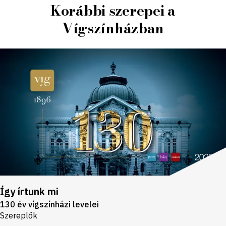
Korábbi szerepei a
Vígszínházban
Így írtunk mi
130 év vígszínházi levelei
Szereplők