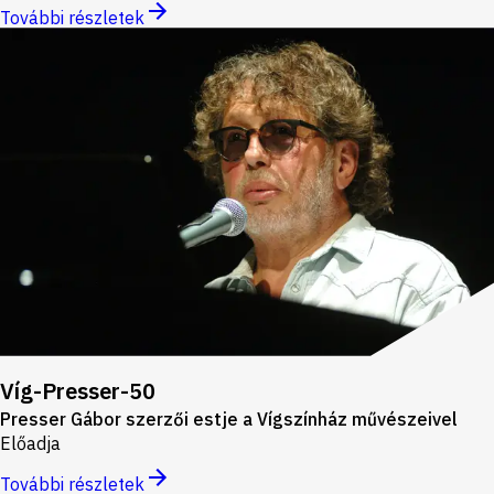
További részletek
Víg-Presser-50
Presser Gábor szerzői estje a Vígszínház művészeivel
Előadja
További részletek