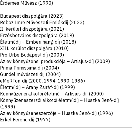
Érdemes Művész (1990)
Budapest díszpolgára (2023)
Roboz Imre Művészeti Emlékdíj (2023)
II. kerület díszpolgára (2021)
Erzésbetváros díszpolgára (2019)
Életműdíj – Emberi hang-díj (2018)
XIII. kerület díszpolgára (2010)
Pro Urbe Budapest díj (2009)
Az év könnyűzenei produkciója – Artisjus-díj (2009)
Prima Primissima díj (2004)
Gundel művészeti díj (2004)
eMeRTon-díj (2000, 1994, 1990, 1986)
Életműdíj – Arany Zsiráf-díj (1999)
Könnyűzenei alkotói életmű – Artisjus-díj (2000)
Könnyűzeneszerzői alkotói életműdíj – Huszka Jenő-díj
(1999)
Az év könnyűzeneszerzője – Huszka Jenő-díj (1996)
Erkel Ferenc-díj (1977)