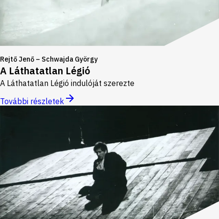
Rejtő Jenő – Schwajda György
A Láthatatlan Légió
A Láthatatlan Légió indulóját szerezte
További részletek