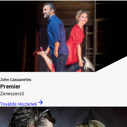
John Cassavetes
Premier
Zeneszerző
További részletek