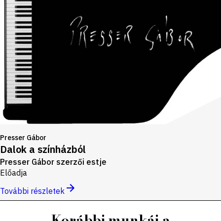
Presser Gábor
Dalok a színházból
Presser Gábor szerzői estje
Előadja
További részletek
Korábbi munkái a