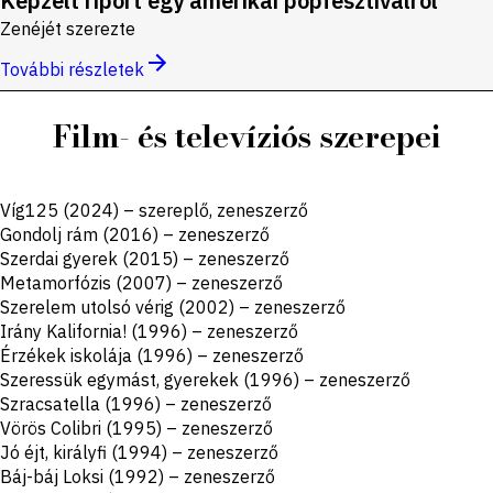
Képzelt riport egy amerikai popfesztiválról
Zenéjét szerezte
További részletek
Film- és televíziós szerepei
Víg125 (2024) – szereplő, zeneszerző
Gondolj rám (2016) – zeneszerző
Szerdai gyerek (2015) – zeneszerző
Metamorfózis (2007) – zeneszerző
Szerelem utolsó vérig (2002) – zeneszerző
Irány Kalifornia! (1996) – zeneszerző
Érzékek iskolája (1996) – zeneszerző
Szeressük egymást, gyerekek (1996) – zeneszerző
Szracsatella (1996) – zeneszerző
Vörös Colibri (1995) – zeneszerző
Jó éjt, királyfi (1994) – zeneszerző
Báj-báj Loksi (1992) – zeneszerző