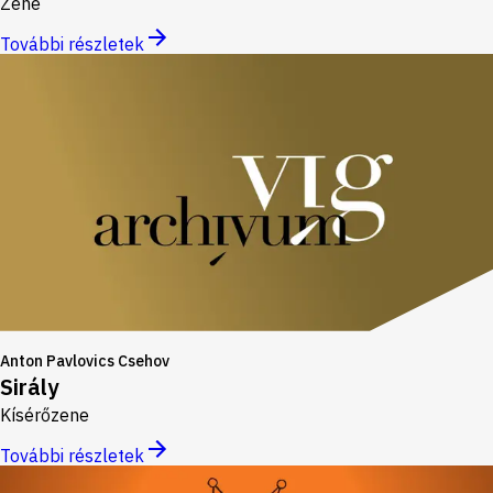
Zene
További részletek
Anton Pavlovics Csehov
Sirály
Kísérőzene
További részletek