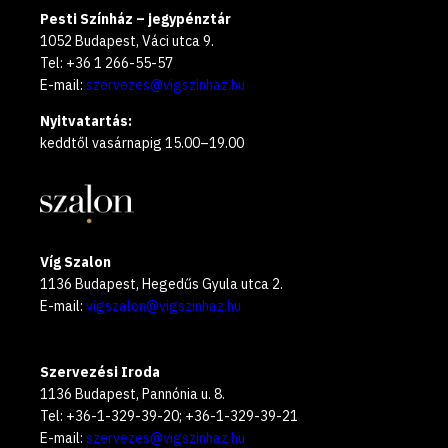
Pesti Színház – jegypénztár
1052 Budapest, Váci utca 9.
Tel: +36 1 266-55-57
E-mail:
szervezes@vigszinhaz.hu
Nyitvatartás:
keddtől vasárnapig 15.00–19.00
Víg Szalon
1136 Budapest, Hegedűs Gyula utca 2.
E-mail:
vigszalon@vigszinhaz.hu
Szervezési Iroda
1136 Budapest, Pannónia u. 8.
Tel: +36-1-329-39-20; +36-1-329-39-21
E-mail:
szervezes@vigszinhaz.hu