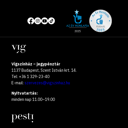
Site
Közösségi
of
média
the
oldalak
year
Helyszínek
2025
Vígszínház – jegypénztár
1137 Budapest, Szent István krt. 14.
Tel: +36 1 329-23-40
E-mail:
szervezes@vigszinhaz.hu
Nyitvatartás:
minden nap 11.00–19.00