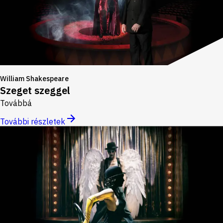
William Shakespeare
Szeget szeggel
Továbbá
További részletek