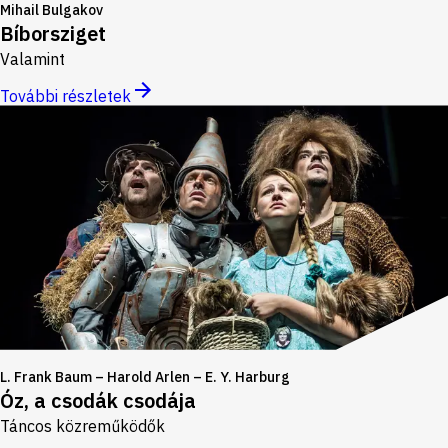
Mihail Bulgakov
Bíborsziget
Valamint
További részletek
L. Frank Baum – Harold Arlen – E. Y. Harburg
Óz, a csodák csodája
Táncos közreműködők