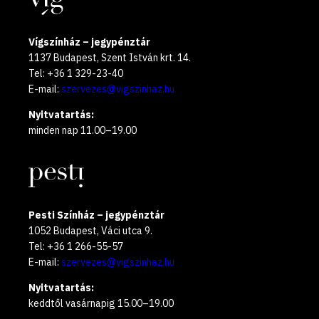
Vígszínház – jegypénztár
1137 Budapest, Szent István krt. 14.
Tel: +36 1 329-23-40
E-mail:
szervezes@vigszinhaz.hu
Nyitvatartás:
minden nap 11.00–19.00
Pesti Színház – jegypénztár
1052 Budapest, Váci utca 9.
Tel: +36 1 266-55-57
E-mail:
szervezes@vigszinhaz.hu
Nyitvatartás:
keddtől vasárnapig 15.00–19.00