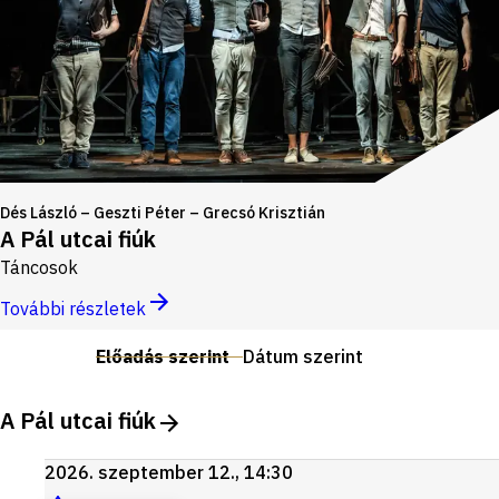
Dés László – Geszti Péter – Grecsó Krisztián
A Pál utcai fiúk
Táncosok
További részletek
Előadás szerint
Dátum szerint
A Pál utcai fiúk
2026. szeptember 12., 14:30