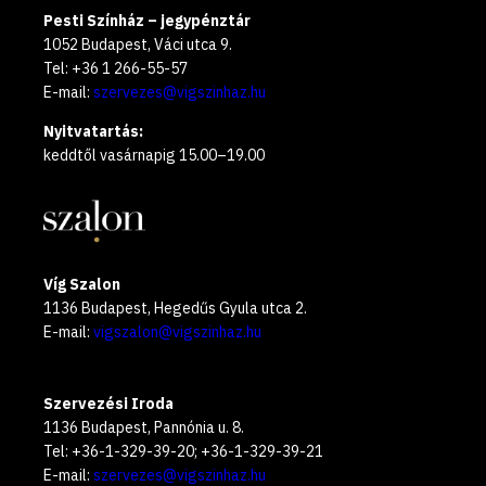
Pesti Színház – jegypénztár
1052 Budapest, Váci utca 9.
Tel: +36 1 266-55-57
E-mail:
szervezes@vigszinhaz.hu
Nyitvatartás:
keddtől vasárnapig 15.00–19.00
Víg Szalon
1136 Budapest, Hegedűs Gyula utca 2.
E-mail:
vigszalon@vigszinhaz.hu
Szervezési Iroda
1136 Budapest, Pannónia u. 8.
Tel: +36-1-329-39-20; +36-1-329-39-21
E-mail:
szervezes@vigszinhaz.hu