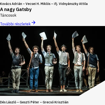
Kovács Adrián – Vecsei H. Miklós – ifj. Vidnyánszky Attila
A nagy Gatsby
Táncosok
További részletek
Dés László – Geszti Péter – Grecsó Krisztián