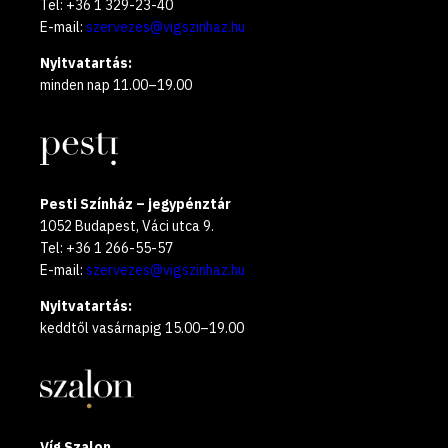
Tel: +36 1 329-23-40
E-mail:
szervezes@vigszinhaz.hu
Nyitvatartás:
minden nap 11.00–19.00
Pesti Színház – jegypénztár
1052 Budapest, Váci utca 9.
Tel: +36 1 266-55-57
E-mail:
szervezes@vigszinhaz.hu
Nyitvatartás:
keddtől vasárnapig 15.00–19.00
Víg Szalon