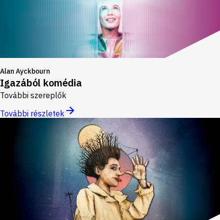
Alan Ayckbourn
Igazából komédia
További szereplők
További részletek