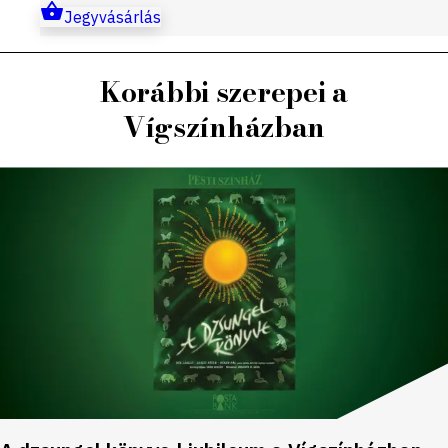
Jegyvásárlás
Korábbi szerepei a
Vígszínházban