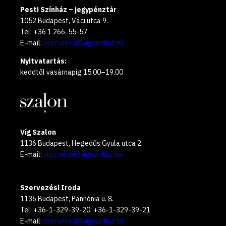
Pesti Színház – jegypénztár
1052 Budapest, Váci utca 9.
Tel: +36 1 266-55-57
E-mail:
szervezes@vigszinhaz.hu
Nyitvatartás:
keddtől vasárnapig 15.00–19.00
Víg Szalon
1136 Budapest, Hegedűs Gyula utca 2.
E-mail:
vigszalon@vigszinhaz.hu
Szervezési Iroda
1136 Budapest, Pannónia u. 8.
Tel: +36-1-329-39-20; +36-1-329-39-21
E-mail:
szervezes@vigszinhaz.hu