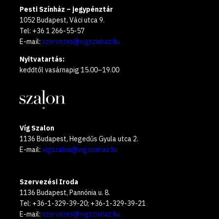
Pesti Színház – jegypénztár
1052 Budapest, Váci utca 9.
Tel: +36 1 266-55-57
E-mail:
szervezes@vigszinhaz.hu
Nyitvatartás:
keddtől vasárnapig 15.00–19.00
Víg Szalon
1136 Budapest, Hegedűs Gyula utca 2.
E-mail:
vigszalon@vigszinhaz.hu
Szervezési Iroda
1136 Budapest, Pannónia u. 8.
Tel: +36-1-329-39-20; +36-1-329-39-21
E-mail:
szervezes@vigszinhaz.hu