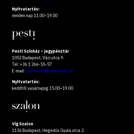
Nyitvatartás:
minden nap 11.00–19.00
Pesti Színház – jegypénztár
1052 Budapest, Váci utca 9.
Tel: +36 1 266-55-57
E-mail:
szervezes@vigszinhaz.hu
Nyitvatartás:
keddtől vasárnapig 15.00–19.00
Víg Szalon
1136 Budapest, Hegedűs Gyula utca 2.