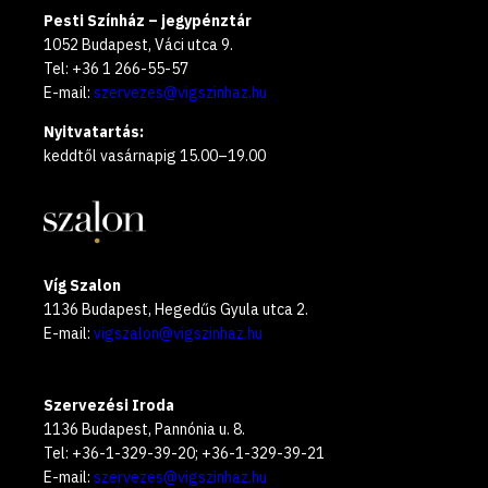
Pesti Színház – jegypénztár
1052 Budapest, Váci utca 9.
Tel: +36 1 266-55-57
E-mail:
szervezes@vigszinhaz.hu
Nyitvatartás:
keddtől vasárnapig 15.00–19.00
Víg Szalon
1136 Budapest, Hegedűs Gyula utca 2.
E-mail:
vigszalon@vigszinhaz.hu
Szervezési Iroda
1136 Budapest, Pannónia u. 8.
Tel: +36-1-329-39-20; +36-1-329-39-21
E-mail:
szervezes@vigszinhaz.hu