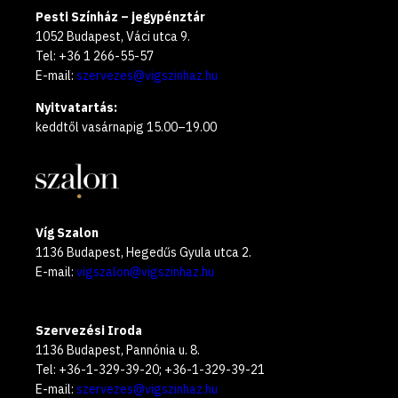
Pesti Színház – jegypénztár
1052 Budapest, Váci utca 9.
Tel: +36 1 266-55-57
E-mail:
szervezes@vigszinhaz.hu
Nyitvatartás:
keddtől vasárnapig 15.00–19.00
Víg Szalon
1136 Budapest, Hegedűs Gyula utca 2.
E-mail:
vigszalon@vigszinhaz.hu
Szervezési Iroda
1136 Budapest, Pannónia u. 8.
Tel: +36-1-329-39-20; +36-1-329-39-21
E-mail:
szervezes@vigszinhaz.hu