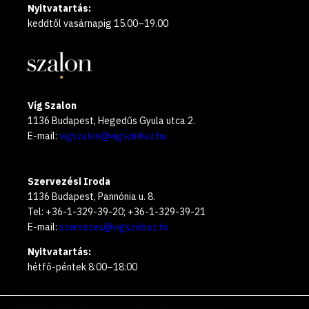
Nyitvatartás:
keddtől vasárnapig 15.00–19.00
Víg Szalon
1136 Budapest, Hegedűs Gyula utca 2.
E-mail:
vigszalon@vigszinhaz.hu
Szervezési Iroda
1136 Budapest, Pannónia u. 8.
Tel: +36-1-329-39-20; +36-1-329-39-21
E-mail:
szervezes@vigszinhaz.hu
Nyitvatartás:
hétfő-péntek 8:00–18:00