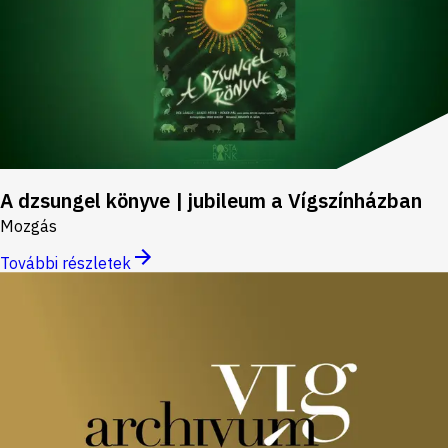
A dzsungel könyve | jubileum a Vígszínházban
Mozgás
További részletek