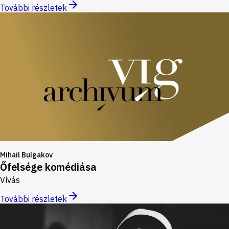
További részletek
Mihail Bulgakov
Őfelsége komédiása
Vívás
További részletek