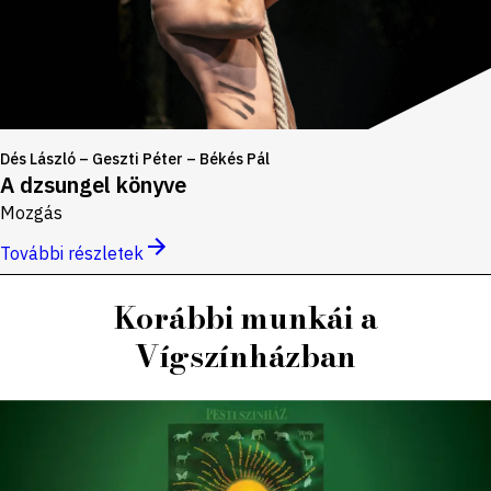
Dés László – Geszti Péter – Békés Pál
A dzsungel könyve
Mozgás
További részletek
Korábbi munkái a
Vígszínházban