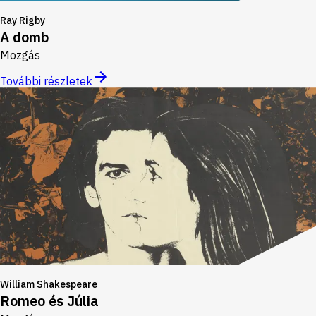
Ray Rigby
A domb
Mozgás
További részletek
William Shakespeare
Romeo és Júlia