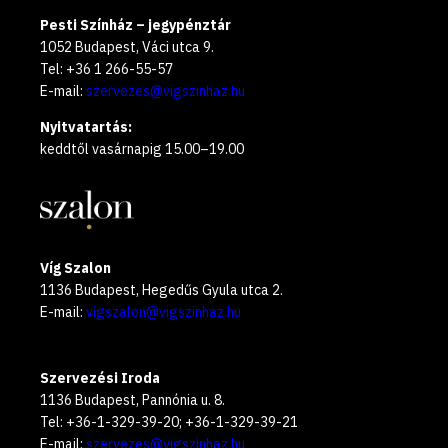
Pesti Színház – jegypénztár
1052 Budapest, Váci utca 9.
Tel: +36 1 266-55-57
E-mail:
szervezes@vigszinhaz.hu
Nyitvatartás:
keddtől vasárnapig 15.00–19.00
Víg Szalon
1136 Budapest, Hegedűs Gyula utca 2.
E-mail:
vigszalon@vigszinhaz.hu
Szervezési Iroda
1136 Budapest, Pannónia u. 8.
Tel: +36-1-329-39-20; +36-1-329-39-21
E-mail:
szervezes@vigszinhaz.hu