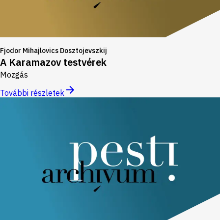
Fjodor Mihajlovics Dosztojevszkij
A Karamazov testvérek
Mozgás
További részletek