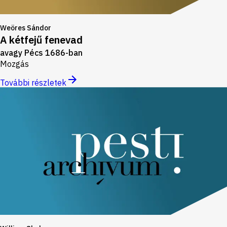
Weöres Sándor
A kétfejű fenevad
avagy Pécs 1686-ban
Mozgás
További részletek