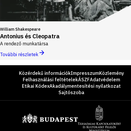
William Shakespeare
Antonius és Cleopatra
A rendező munkatársa
További részletek
Lábléc
Közérdekű információk
Impresszum
Közlemény
Felhasználási feltételek
ÁSZF
Adatvédelem
Etikai Kódex
Akadálymentesítési nyilatkozat
Sajtószoba
Támogatók