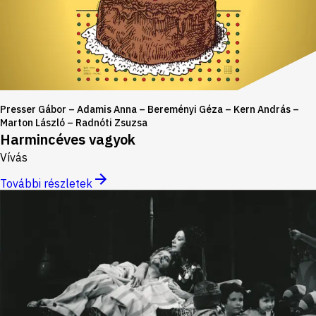
Presser Gábor – Adamis Anna – Bereményi Géza – Kern András –
Marton László – Radnóti Zsuzsa
Harmincéves vagyok
Vívás
További részletek