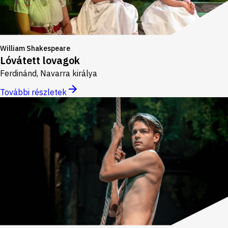
William Shakespeare
Lóvátett lovagok
Ferdinánd, Navarra királya
További részletek