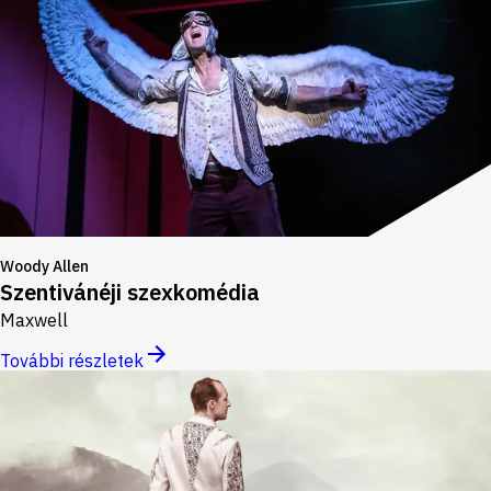
Woody Allen
Szentivánéji szexkomédia
Maxwell
További részletek