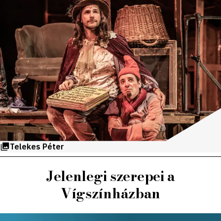
Telekes Péter
Jelenlegi szerepei a
Vígszínházban