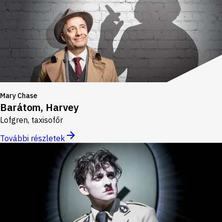
Mary Chase
Barátom, Harvey
Lofgren, taxisofőr
További részletek