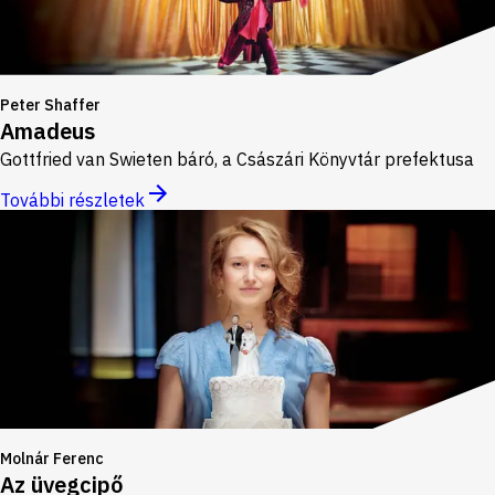
Peter Shaffer
Amadeus
Gottfried van Swieten báró, a Császári Könyvtár prefektusa
További részletek
Molnár Ferenc
Az üvegcipő