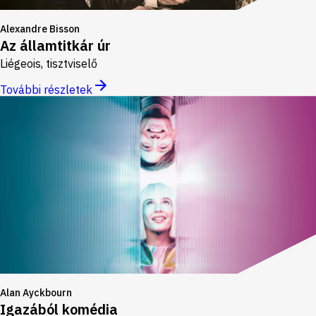
Alexandre Bisson
Az államtitkár úr
Liégeois, tisztviselő
További részletek
Alan Ayckbourn
Igazából komédia