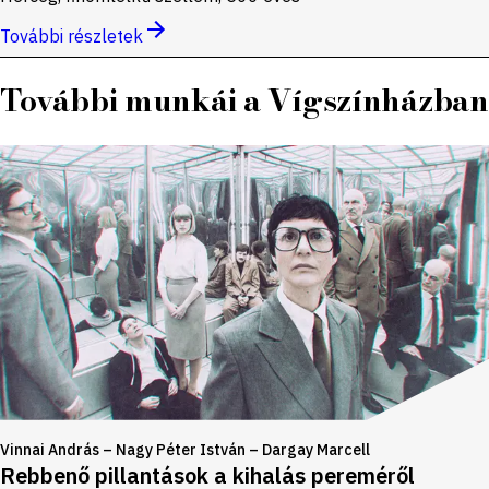
További részletek
További munkái a Vígszínházban
Vinnai András – Nagy Péter István – Dargay Marcell
Rebbenő pillantások a kihalás pereméről