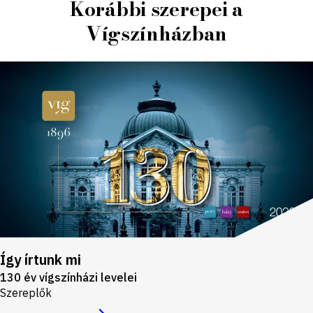
Korábbi szerepei a
Vígszínházban
Így írtunk mi
130 év vígszínházi levelei
Szereplők