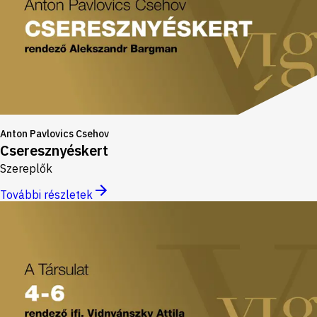
Anton Pavlovics Csehov
Cseresznyéskert
Szereplők
További részletek