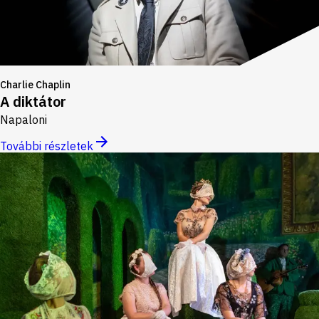
Charlie Chaplin
A diktátor
Napaloni
További részletek