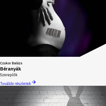
Czukor Balázs
Béranyák
Szereplők
További részletek