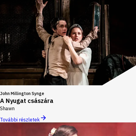
John Millington Synge
A Nyugat császára
Shawn
További részletek