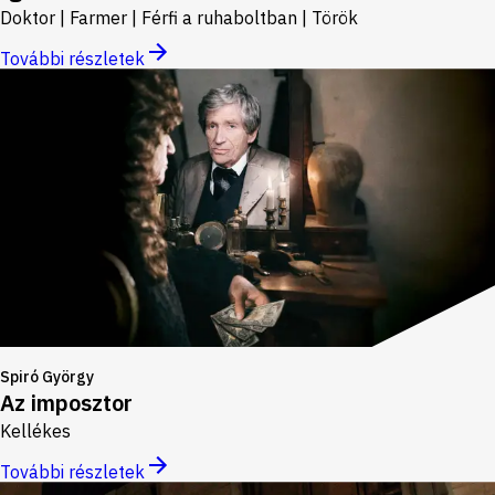
Doktor | Farmer | Férfi a ruhaboltban | Török
További részletek
Spiró György
Az imposztor
Kellékes
További részletek