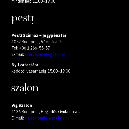
minden nap 11.00–19.00
Pesti Színház – jegypénztár
1052 Budapest, Váci utca 9.
Tel: +36 1 266-55-57
E-mail:
szervezes@vigszinhaz.hu
Nyitvatartás:
keddtől vasárnapig 15.00–19.00
Víg Szalon
1136 Budapest, Hegedűs Gyula utca 2.
E-mail:
vigszalon@vigszinhaz.hu