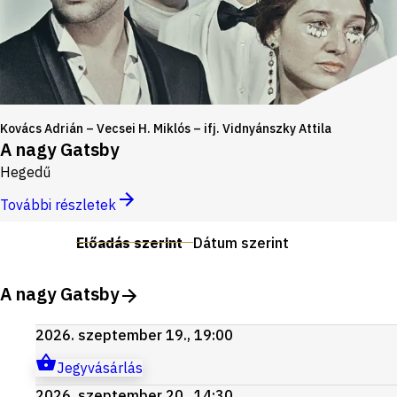
Kovács Adrián – Vecsei H. Miklós – ifj. Vidnyánszky Attila
A nagy Gatsby
Hegedű
További részletek
Előadás szerint
Dátum szerint
A nagy Gatsby
2026. szeptember 19., 19:00
Jegyvásárlás
2026. szeptember 20., 14:30