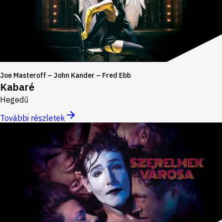
Joe Masteroff – John Kander – Fred Ebb
Kabaré
Hegedű
További részletek