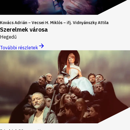
Kovács Adrián – Vecsei H. Miklós – ifj. Vidnyánszky Attila
Szerelmek városa
Hegedű
További részletek