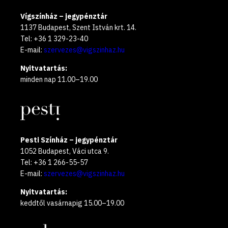
Vígszínház – jegypénztár
1137 Budapest, Szent István krt. 14.
Tel: +36 1 329-23-40
E-mail:
szervezes@vigszinhaz.hu
Nyitvatartás:
minden nap 11.00–19.00
Pesti Színház – jegypénztár
1052 Budapest, Váci utca 9.
Tel: +36 1 266-55-57
E-mail:
szervezes@vigszinhaz.hu
Nyitvatartás:
keddtől vasárnapig 15.00–19.00