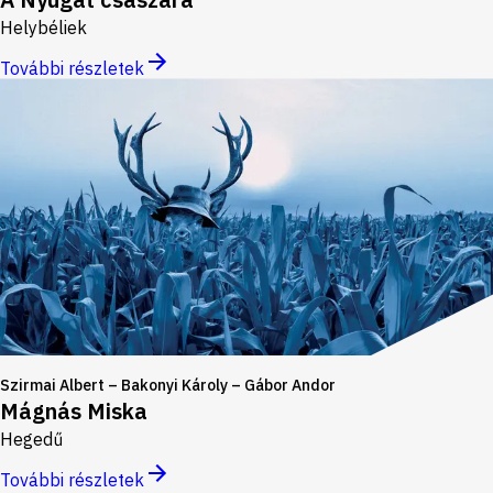
Helybéliek
További részletek
Szirmai Albert – Bakonyi Károly – Gábor Andor
Mágnás Miska
Hegedű
További részletek