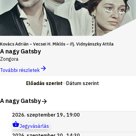
Kovács Adrián – Vecsei H. Miklós – ifj. Vidnyánszky Attila
A nagy Gatsby
Zongora
További részletek
Előadás szerint
Dátum szerint
A nagy Gatsby
2026. szeptember 19., 19:00
Jegyvásárlás
2026. szeptember 20., 14:30