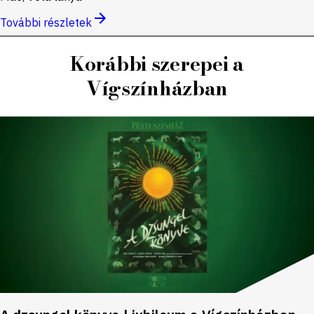
További részletek
Korábbi szerepei a
Vígszínházban