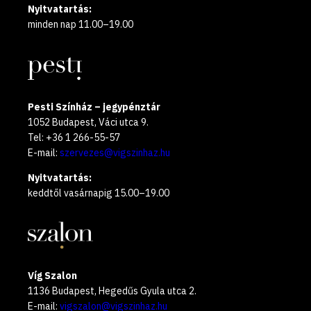
Nyitvatartás:
minden nap 11.00–19.00
Pesti Színház – jegypénztár
1052 Budapest, Váci utca 9.
Tel: +36 1 266-55-57
E-mail:
szervezes@vigszinhaz.hu
Nyitvatartás:
keddtől vasárnapig 15.00–19.00
Víg Szalon
1136 Budapest, Hegedűs Gyula utca 2.
E-mail:
vigszalon@vigszinhaz.hu