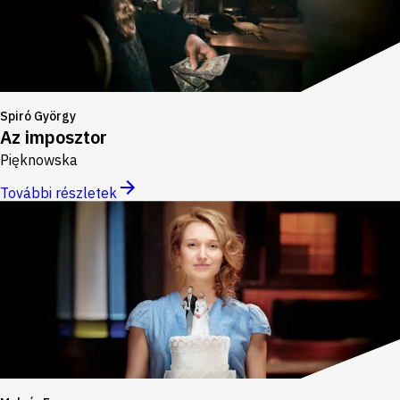
Spiró György
Az imposztor
Pięknowska
További részletek